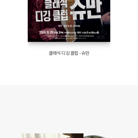
클래식 디깅 클럽 - 슈만