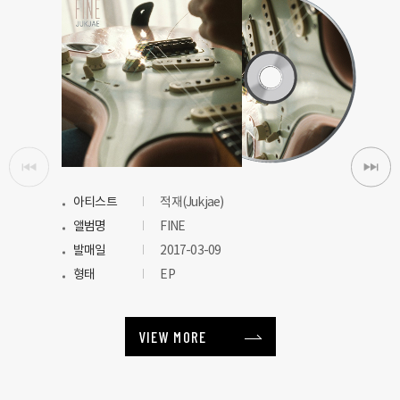
아티스트
적재(Jukjae)
앨범명
FINE
발매일
2017-03-09
형태
EP
VIEW MORE