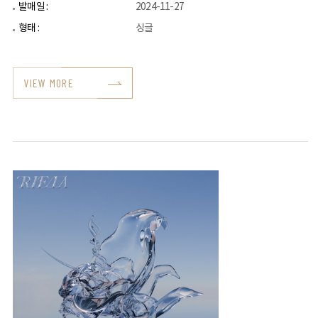
발매일 :
2024-11-27
형태 :
싱글
VIEW MORE