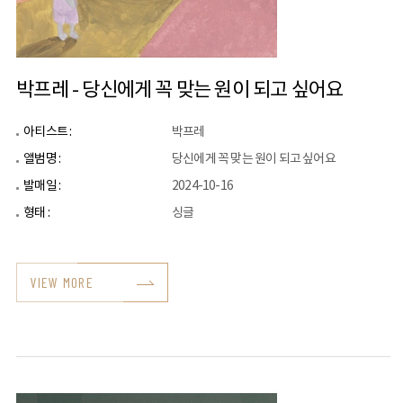
박프레 - 당신에게 꼭 맞는 원이 되고 싶어요
아티스트 :
박프레
앨범명 :
당신에게 꼭 맞는 원이 되고 싶어요
발매일 :
2024-10-16
형태 :
싱글
VIEW MORE