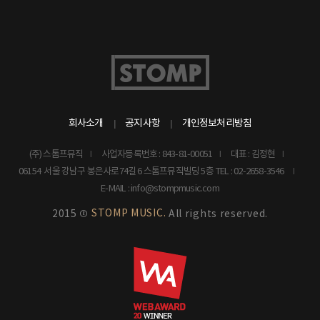
회사소개
공지사항
개인정보처리방침
(주) 스톰프뮤직
사업자등록번호 : 843-81-00051
대표 : 김정현
06154 서울 강남구 봉은사로74길 6 스톰프뮤직빌딩 5층
TEL : 02-2658-3546
E-MAIL : info@stompmusic.com
STOMP MUSIC.
2015 ©
All rights reserved.