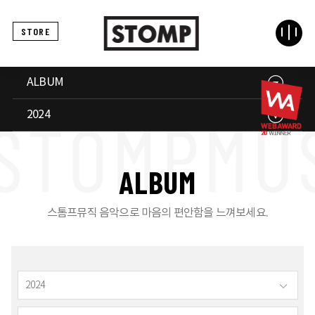
STORE
ALBUM
2024
A
L
B
U
M
스톰프뮤직 음악으로 마음의 편안함을 느껴보세요.