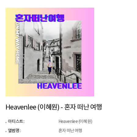
Heavenlee (이혜원) - 혼자 떠난 여행
아티스트 :
Heavenlee (이혜원)
앨범명 :
혼자 떠난 여행