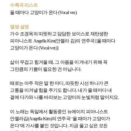
수록곡 리스트
울 때마다 고양이가 온다 (Vocal ver.)
앨범 설명
가수 조경옥의 따뜻하고 담담한 보이스로 재탄생한
피아니스트 Angella Kim(안젤라 김)의 연주곡 [울 때마다
고양이가 온다 (Vocal ver.)]
​삶이 무겁고 힘겨울 때, 그 아픔을 이겨내기 위해 꼭
그만큼의 기쁨이 필요한 건 아닙니다.
때로는 아주 작은 말 한 마디, 따듯한 시선 하나가 큰
고통을 이겨낼 힘을 주기도 합니다. 내가 울 때마다 내
곁에 다가와 나를 바라보는 고양이의 눈빛처럼 말이지요.
이 노래는 독일에서 활동중인 뉴에이지 피아니스트
안젤라김(Angella Kim)의 연주곡 ‘울 때마가 고양이가
온다’에 가사를 붙인 것입니다. 지금 울고 싶은 모든