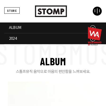
STORE
ALBUM
2024
A
L
B
U
M
스톰프뮤직 음악으로 마음의 편안함을 느껴보세요.