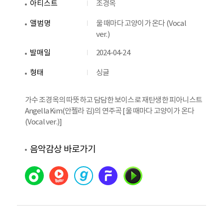
아티스트
조경옥
앨범명
울 때마다 고양이가 온다 (Vocal
ver.)
발매일
2024-04-24
형태
싱글
가수 조경옥의 따뜻하고 담담한 보이스로 재탄생한 피아니스트
Angella Kim(안젤라 김)의 연주곡 [울 때마다 고양이가 온다
(Vocal ver.)]
음악감상 바로가기