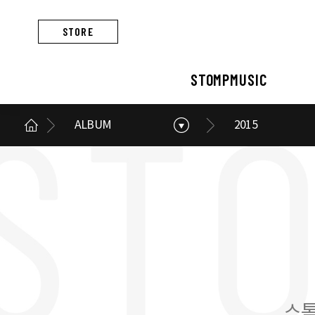
STORE
STOMPMUSIC
ALBUM
2015
STOMPMUSIC
CONCERT
ARTIST
ALBUM
NEWS
BUSINESS
스톰프뮤직 소개
콘서트 소개
아티스트 소개
앨범 소개
스톰프뮤직 소식
스톰프뮤직의 사업
스톰