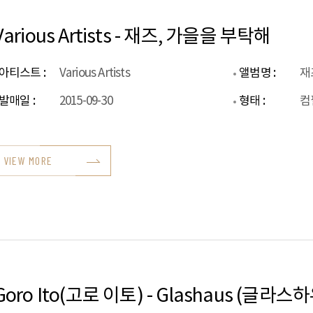
Various Artists - 재즈, 가을을 부탁해
아티스트 :
Various Artists
앨범명 :
재
발매일 :
2015-09-30
형태 :
컴
VIEW MORE
Goro Ito(고로 이토) - Glashaus (글라스