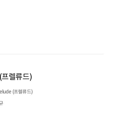
de (프렐류드)
relude (프렐류드)
규