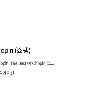
Chopin (쇼팽)
Chopin: The Best Of Chopin (쇼팽)
필레이션