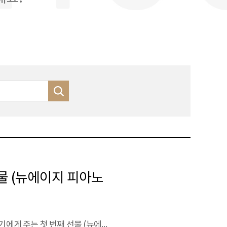
째 선물 (뉴에이지 피아노
아기에게 주는 첫 번째 선물 (뉴에이지 피아노 태교음반)