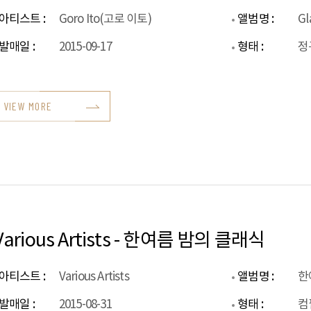
아티스트 :
Goro Ito(고로 이토)
앨범명 :
G
발매일 :
2015-09-17
형태 :
정
VIEW MORE
Various Artists - 한여름 밤의 클래식
아티스트 :
Various Artists
앨범명 :
한
발매일 :
2015-08-31
형태 :
컴