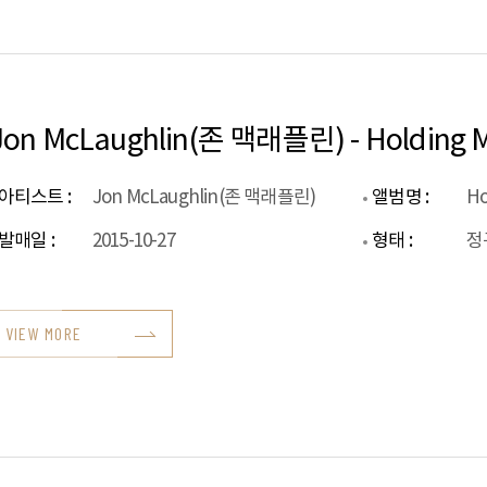
Jon McLaughlin(존 맥래플린) - Holding M
아티스트 :
Jon McLaughlin(존 맥래플린)
앨범명 :
Ho
발매일 :
2015-10-27
형태 :
정
VIEW MORE