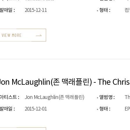
발매일 :
2015-12-11
형태 :
컴
VIEW MORE
Jon McLaughlin(존 맥래플린) - The Chri
아티스트 :
Jon McLaughlin(존 맥래플린)
앨범명 :
Th
발매일 :
2015-12-01
형태 :
E