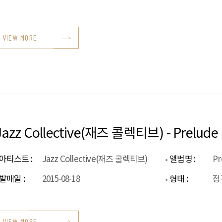
VIEW MORE
Jazz Collective(재즈 콜렉티브) - Prelu
아티스트 :
Jazz Collective(재즈 콜렉티브)
앨범명 :
P
발매일 :
2015-08-18
형태 :
정
VIEW MORE