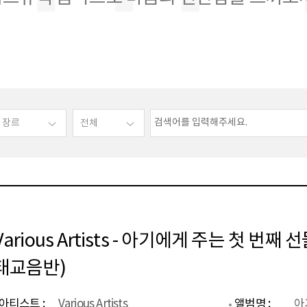
Various Artists - 아기에게 주는 첫 번
태교음반)
아티스트 :
Various Artists
앨범명 :