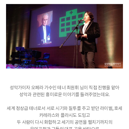
성악가이자 오페라 가수인 테너 최원휘 님이 직접 진행을 맡아
성악과 관련된 흥미로운 이야기를 들려주었는데요.
세계 정상급 테너로서 서로 시기와 질투를 주고 받던 라이벌, 호세
카레라스와 플라시도 도밍고
두 사람이 다시 화합하고 세기의 공연을 펼치기까지의