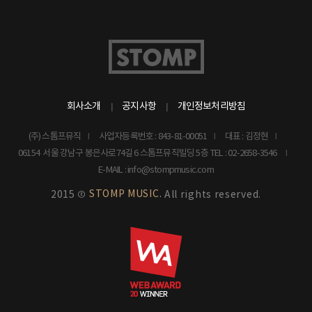
회사소개
공지사항
개인정보처리방침
(주) 스톰프뮤직
사업자등록번호 : 843-81-00051
대표 : 김정현
06154 서울 강남구 봉은사로74길 6 스톰프뮤직빌딩 5층
TEL : 02-2658-3546
E-MAIL : info@stompmusic.com
STOMP MUSIC.
2015 ©
All rights reserved.