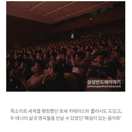
목소리로 세계를 평정했던 호세 카레라스와 플라시도 도밍고,
두 테너의 삶과 명곡들을 만날 수 있었던 '해설이 있는 음악회'