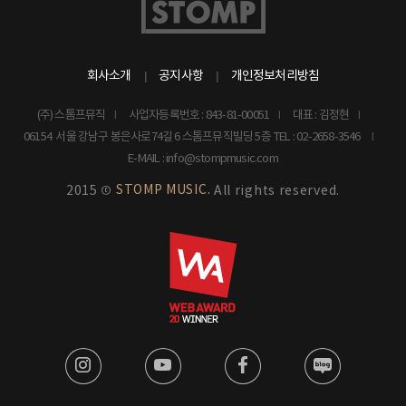
회사소개
공지사항
개인정보처리방침
(주) 스톰프뮤직
사업자등록번호 : 843-81-00051
대표 : 김정현
06154 서울 강남구 봉은사로74길 6 스톰프뮤직빌딩 5층
TEL : 02-2658-3546
E-MAIL : info@stompmusic.com
STOMP MUSIC.
2015 ©
All rights reserved.