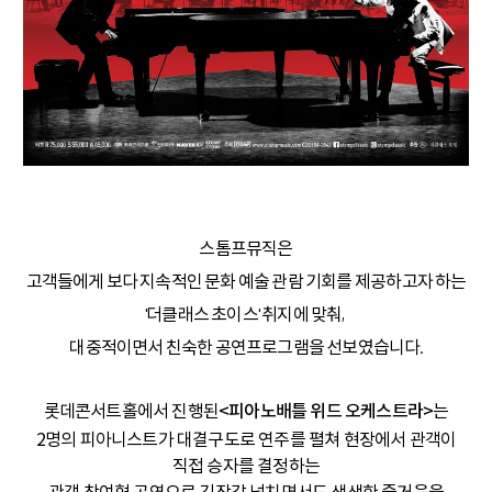
스톰프뮤직은
고객들에게 보다 지속적인 문화 예술 관람 기회를 제공하고자 하는
'더클래스 초이스' 취지에 맞춰,
대중적이면서 친숙한 공연프로그램을 선보였습니다.
롯데콘서트홀에서 진행된
<피아노배틀 위드 오케스트라>
는
2명의 피아니스트가 대결구도로 연주를 펼쳐 현장에서 관객이
직접 승자를 결정하는