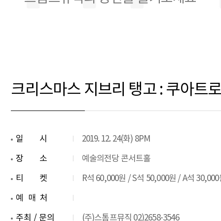
크리스마스 지브리 탱고 : 쿠아
일시
2019. 12. 24(화) 8PM
장소
예술의전당 콘서트홀
티켓
R석 60,000원 / S석 50,000원 / A석 30,00
예매처
주최 / 문의
(주)스톰프뮤직 02)2658-3546