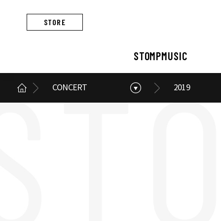
STORE
STOMPMUSIC
CONCERT
2019
STOMPMUSIC
CONCERT
ARTIST
ALBUM
NEWS
BUSINESS
스톰프뮤직 소개
콘서트 소개
아티스트 소개
앨범 소개
스톰프뮤직 소식
스톰프뮤직의 사업