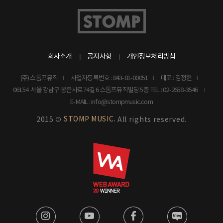
회사소개
공지사항
개인정보처리방침
(주) 스톰프뮤직
사업자등록번호 : 843-81-00051
대표 : 김정현
06154 서울 강남구 봉은사로74길 6 스톰프뮤직빌딩 5층
TEL : 02-2658-3546
E-MAIL : info@stompmusic.com
STOMP MUSIC.
2015 ©
All rights reserved.