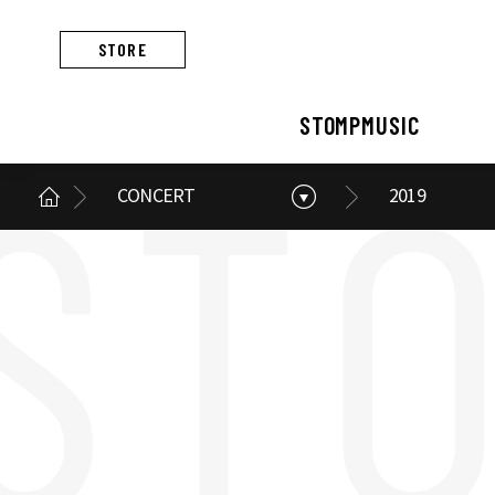
STORE
STOMPMUSIC
CONCERT
2019
STOMPMUSIC
CONCERT
ARTIST
ALBUM
NEWS
BUSINESS
스톰프뮤직 소개
콘서트 소개
아티스트 소개
앨범 소개
스톰프뮤직 소식
스톰프뮤직의 사업