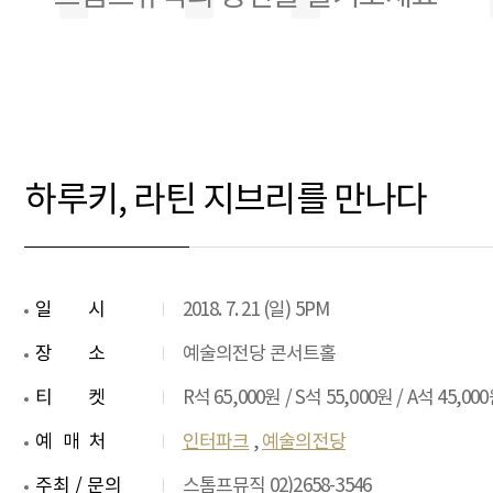
하루키, 라틴 지브리를 만나다
일시
2018. 7. 21 (일) 5PM
장소
예술의전당 콘서트홀
티켓
R석 65,000원 / S석 55,000원 / A석 45,00
예매처
인터파크
,
예술의전당
주최 / 문의
스톰프뮤직 02)2658-3546