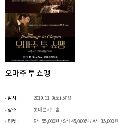
오마주 투 쇼팽
일시 :
2019. 11. 9(토) 5PM
장소 :
롯데콘서트홀
티켓 :
R석 55,000원 / S석 45,000원 / A석 35,000원