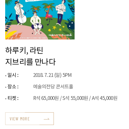
하루키, 라틴
지브리를 만나다
일시 :
2018. 7. 21 (일) 5PM
장소 :
예술의전당 콘서트홀
티켓 :
R석 65,000원 / S석 55,000원 / A석 45,000원
VIEW MORE