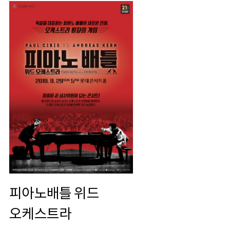
피아노배틀 위드
오케스트라