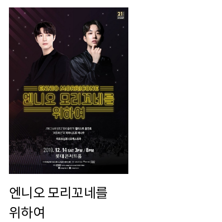
엔니오 모리꼬네를
위하여