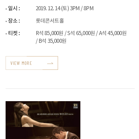
일시 :
2019. 12. 14 (토) 3PM / 8PM
장소 :
롯데콘서트홀
티켓 :
R석 85,000원 / S석 65,000원 / A석 45,000원
/ B석 35,000원
VIEW MORE