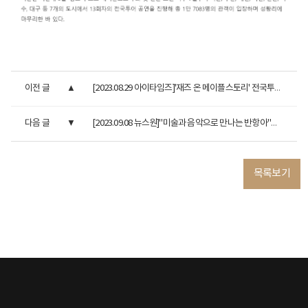
이전 글
[2023.08.29 아이타임즈]'재즈 온 메이플스토리' 전국투어 공연,...
다음 글
[2023.09.08 뉴스원]"미술과 음악으로 만나는 반항아"…'에곤 ...
목록보기