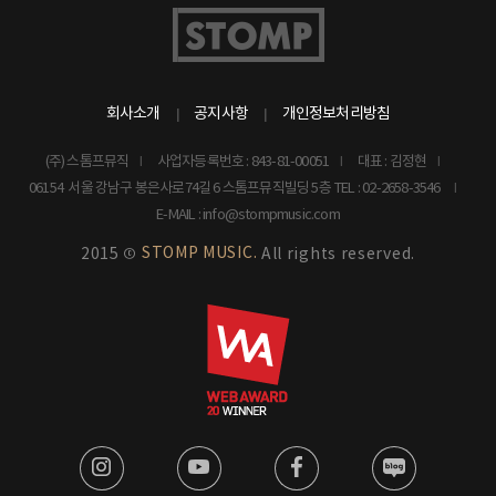
회사소개
공지사항
개인정보처리방침
(주) 스톰프뮤직
사업자등록번호 : 843-81-00051
대표 : 김정현
06154 서울 강남구 봉은사로74길 6 스톰프뮤직빌딩 5층
TEL : 02-2658-3546
E-MAIL : info@stompmusic.com
STOMP MUSIC.
2015 ©
All rights reserved.