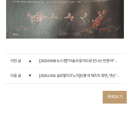
이전 글
[2023.09.08 뉴스원]"미술과 음악으로 만나는 반항아"…'에곤 ...
다음 글
[2023.10.01 글로벌이코노믹]단풍색 재즈의 향연, 넥슨 '재즈 온...
목록보기