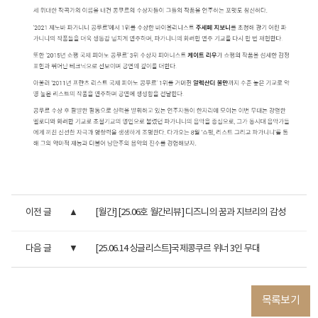
이전 글
[월간] [25.06호 월간리뷰] 디즈니의 꿈과 지브리의 감성
다음 글
[25.06.14 싱글리스트]국제콩쿠르 위너 3인 무대
목록보기