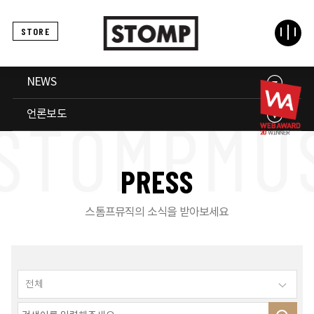
STORE
NEWS
언론보도
P
R
E
S
S
스톰프뮤직의 소식을 받아보세요