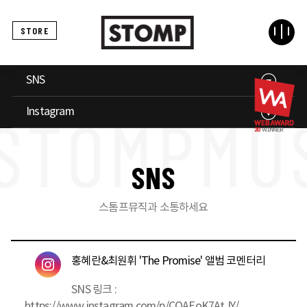
STORE
SNS
Instagram
S
N
S
스톰프뮤직과 소통하세요
홍혜란&최원휘 'The Promise' 앨범 코멘터리
SNS 링크 :
https://www.instagram.com/p/COAEoK7AtJY/