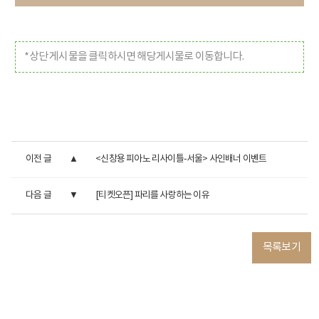
*상단 게시물을 클릭하시면 해당게시물로 이동합니다.
이전 글
<신창용 피아노 리사이틀-서울> 사인배너 이벤트
다음 글
[티켓오픈] 파리를 사랑하는 이유
목록보기