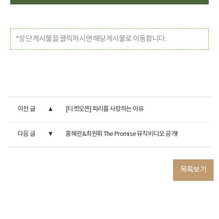
*상단 게시물을 클릭하시면 해당게시물로 이동합니다.
이전 글
[티켓오픈] 파리를 사랑하는 이유
다음 글
홍혜란&최원휘 The Promise 뮤직비디오 공개!
목록보기