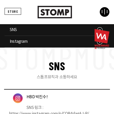
STORE
SNS
Instagram
S
N
S
스톰프뮤직과 소통하세요
HBD 박진수!
SNS 링크 :
https://www.instagram.com/p/COB4dagAJ-R/