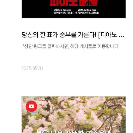
당신의 한 표가 승부를 가른다! [피아노 배틀]
*상단 링크를 클릭하시면, 해당 게시물로 이동합니다.
2025-05-31