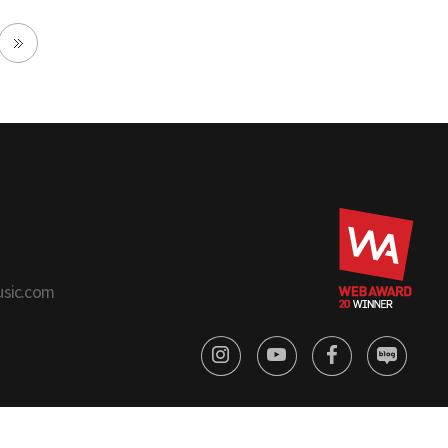
usic.com