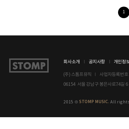
1
회사소개
공지사항
개인정
(주) 스톰프뮤직
사업자등록번호 : 8
06154 서울 강남구 봉은사로74길 
STOMP MUSIC.
2015 ©
All right