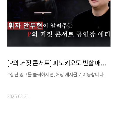
[P의 거짓 콘서트] 피노키오도 반할 매너왕 되기 I 공연 에티켓 필수 TIP
*상단 링크를 클릭하시면, 해당 게시물로 이동합니다.
2025-03-31