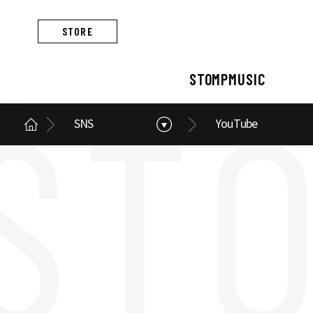
STORE
STOMPMUSIC
SNS
YouTube
STOMPMUSIC
CONCERT
ARTIST
ALBUM
NEWS
BUSINESS
스톰프뮤직 소개
콘서트 소개
아티스트 소개
앨범 소개
스톰프뮤직 소식
스톰프뮤직의 사업