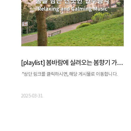
[playlist] 봄바람에 실려오는 봄향기 가득한 기분 좋은 감성 연주곡
*상단 링크를 클릭하시면, 해당 게시물로 이동합니다.
2025-03-31