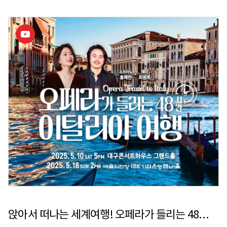
앉아서 떠나는 세계여행! 오페라가 들리는 48시간 이탈리아 여행