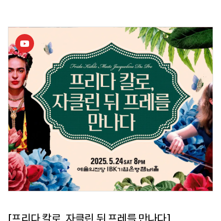
[프리다 칼로, 자클린 뒤 프레를 만나다]