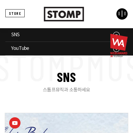
STORE
SNS
YouTube
S
N
S
스톰프뮤직과 소통하세요