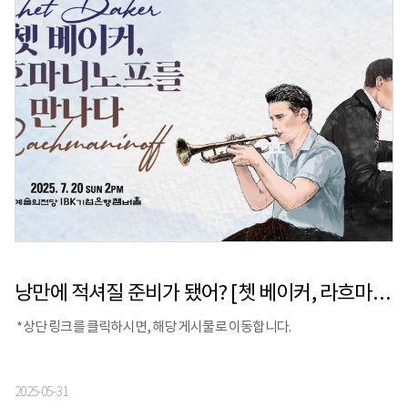
낭만에 적셔질 준비가 됐어? [쳇 베이커, 라흐마니노프를 만나다]
*상단 링크를 클릭하시면, 해당 게시물로 이동합니다.
2025-05-31