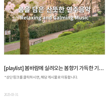
[playlist] 봄바람에 실려오는 봄향기 가득한 기분 좋은 감성 연주곡
*상단 링크를 클릭하시면, 해당 게시물로 이동합니다.
2025-03-31