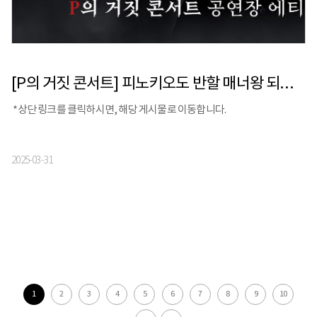
[P의 거짓 콘서트] 피노키오도 반할 매너왕 되기 I 공연 에티켓 필수 TIP
*상단 링크를 클릭하시면, 해당 게시물로 이동합니다.
2025-03-31
1
2
3
4
5
6
7
8
9
10