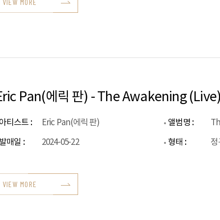
VIEW MORE
Eric Pan(에릭 판) - The Awakening (Live
아티스트 :
Eric Pan(에릭 판)
앨범명 :
Th
발매일 :
2024-05-22
형태 :
정
VIEW MORE