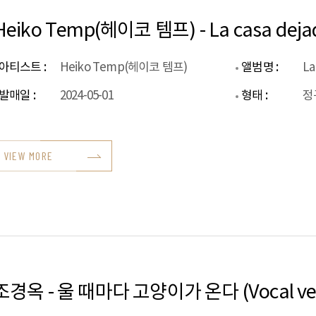
Heiko Temp(헤이코 템프) - La casa deja
아티스트 :
Heiko Temp(헤이코 템프)
앨범명 :
La
발매일 :
2024-05-01
형태 :
정
VIEW MORE
조경옥 - 울 때마다 고양이가 온다 (Vocal ver