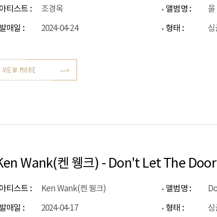
아티스트 :
조경옥
앨범명 :
울
발매일 :
2024-04-24
형태 :
싱
VIEW MORE
Ken Wank(켄 웽크) - Don't Let The Door 
아티스트 :
Ken Wank(켄 웽크)
앨범명 :
Do
발매일 :
2024-04-17
형태 :
싱