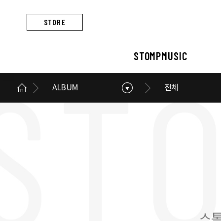
STORE
STOMPMUSIC
ALBUM
전체
STOMPMUSIC
CONCERT
ARTIST
ALBUM
NEWS
BUSINESS
스톰프뮤직 소개
콘서트 소개
아티스트 소개
앨범 소개
스톰프뮤직 소식
스톰프뮤직의 사업
스톰