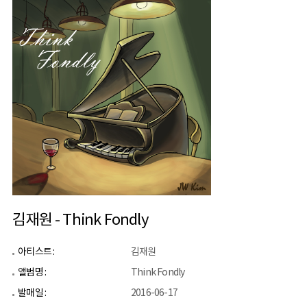
김재원 - Think Fondly
아티스트 :
김재원
앨범명 :
Think Fondly
발매일 :
2016-06-17