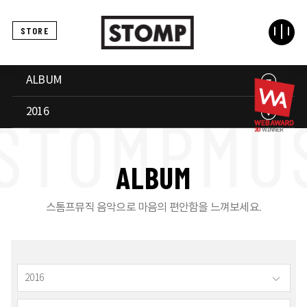
STORE
ALBUM
2016
A
L
B
U
M
스톰프뮤직 음악으로 마음의 편안함을 느껴보세요.