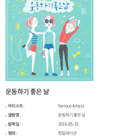
운동하기 좋은 날
아티스트 :
Various Artists
앨범명 :
운동하기 좋은 날
발매일 :
2016-05-31
형태 :
컴필레이션