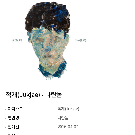
적재(Jukjae) - 나란놈
아티스트 :
적재(Jukjae)
앨범명 :
나란놈
발매일 :
2016-04-07