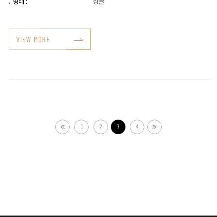
형태 :
싱글
VIEW MORE
1
2
3
4