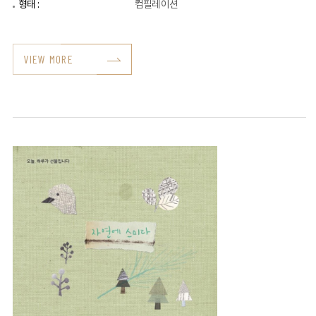
형태 :
컴필레이션
VIEW MORE