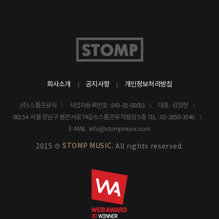
회사소개
공지사항
개인정보처리방침
(주) 스톰프뮤직
사업자등록번호 : 843-81-00051
대표 : 김정현
06154 서울 강남구 봉은사로74길 6 스톰프뮤직빌딩 5층
TEL : 02-2658-3546
E-MAIL : info@stompmusic.com
STOMP MUSIC.
2015 ©
All rights reserved.