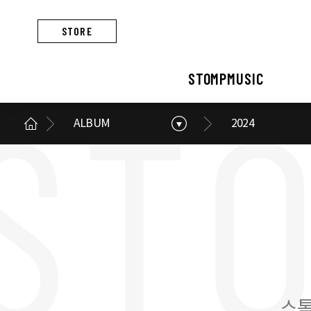
STORE
STOMPMUSIC
ALBUM
2024
STOMPMUSIC
CONCERT
ARTIST
ALBUM
NEWS
BUSINESS
스톰프뮤직 소개
콘서트 소개
아티스트 소개
앨범 소개
스톰프뮤직 소식
스톰프뮤직의 사업
스톰