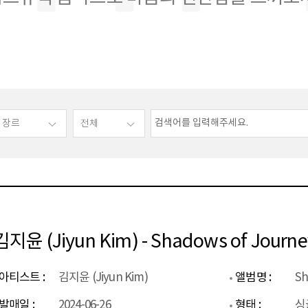
김지윤 (Jiyun Kim) - Shadows of Journe
아티스트 :
김지윤 (Jiyun Kim)
앨범명 :
Sh
발매일 :
2024-06-26
형태 :
싱