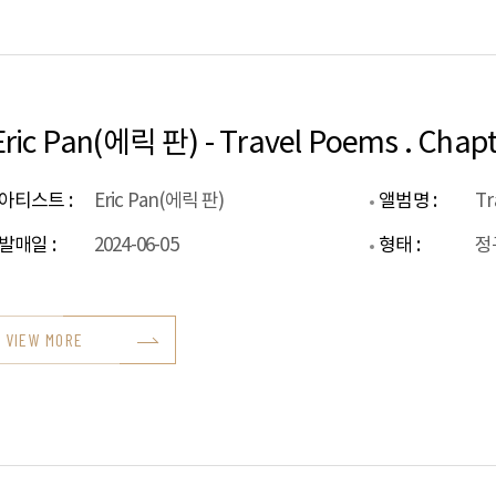
Eric Pan(에릭 판) - Travel Poems . Chapte
아티스트 :
Eric Pan(에릭 판)
앨범명 :
발매일 :
2024-06-05
형태 :
정
VIEW MORE