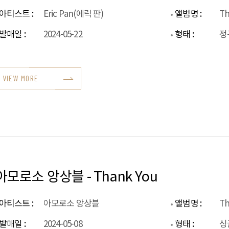
아티스트 :
Eric Pan(에릭 판)
앨범명 :
Th
발매일 :
2024-05-22
형태 :
정
VIEW MORE
아모로소 앙상블 - Thank You
아티스트 :
아모로소 앙상블
앨범명 :
Th
발매일 :
2024-05-08
형태 :
싱