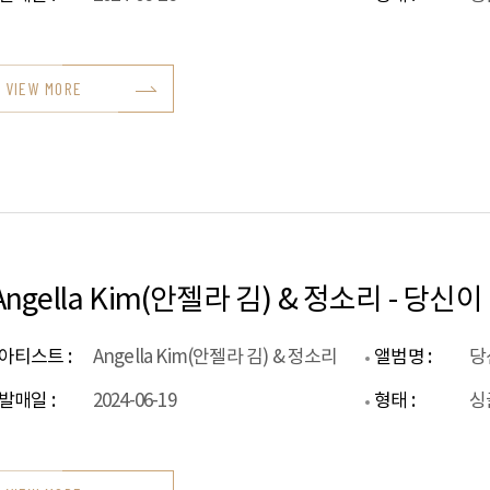
VIEW MORE
Angella Kim(안젤라 김) & 정소리 - 당
아티스트 :
Angella Kim(안젤라 김) & 정소리
앨범명 :
당
발매일 :
2024-06-19
형태 :
싱