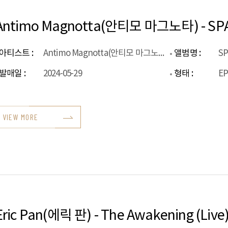
Antimo Magnotta(안티모 마그노타) - SP
아티스트 :
Antimo Magnotta(안티모 마그노타)
앨범명 :
S
발매일 :
2024-05-29
형태 :
E
VIEW MORE
Eric Pan(에릭 판) - The Awakening (Live