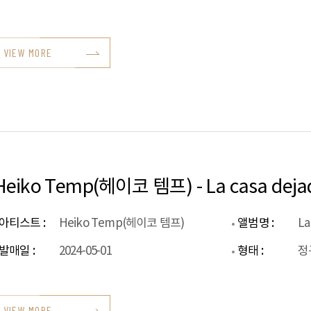
VIEW MORE
Heiko Temp(헤이코 템프) - La casa deja
아티스트 :
Heiko Temp(헤이코 템프)
앨범명 :
La
발매일 :
2024-05-01
형태 :
정
VIEW MORE