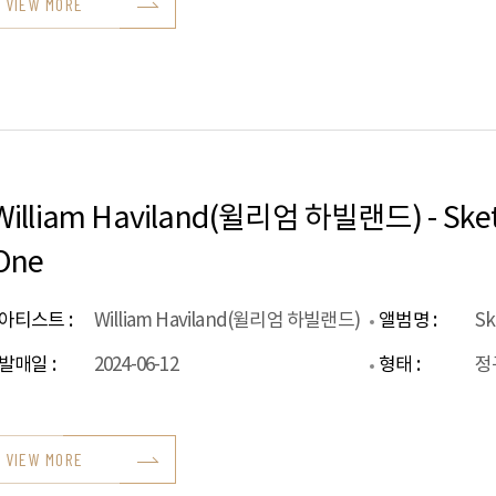
VIEW MORE
William Haviland(윌리엄 하빌랜드) - Sket
One
아티스트 :
William Haviland(윌리엄 하빌랜드)
앨범명 :
Sk
발매일 :
2024-06-12
형태 :
정
VIEW MORE