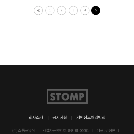
1
2
3
4
5
회사소개
공지사항
개인정보처리방침
(주) 스톰프뮤직
사업자등록번호 : 843-81-00051
대표 : 김정현