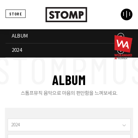
STORE
ALBUM
2024
A
L
B
U
M
스톰프뮤직 음악으로 마음의 편안함을 느껴보세요.