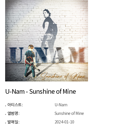
U-Nam - Sunshine of Mine
아티스트 :
U-Nam
앨범명 :
Sunshine of Mine
발매일 :
2024-01-10