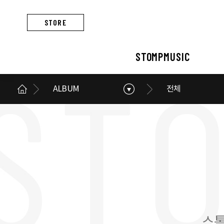
STORE
STOMPMUSIC
ALBUM
전체
STOMPMUSIC
CONCERT
ARTIST
ALBUM
NEWS
BUSINESS
스톰프뮤직 소개
콘서트 소개
아티스트 소개
앨범 소개
스톰프뮤직 소식
스톰프뮤직의 사업
스톰