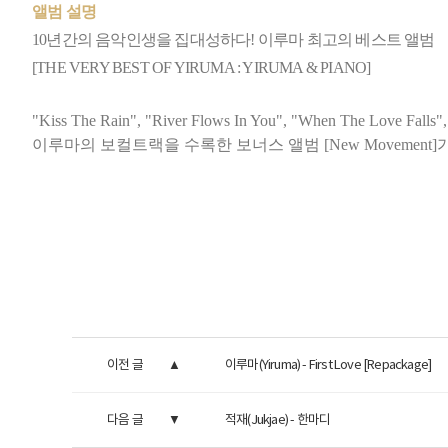
앨범 설명
10
년간의 음악인생을 집대성하다! 이루마 최고의 베스트 앨범
[THE VERY BEST OF YIRUMA : YIRUMA & PIANO]
"Kiss The Rain", "River Flows In You", "When The
이루마의 보컬트랙을 수록한 보너스 앨범 [New Movement]
이전 글
이루마(Yiruma) - First Love [Repackage]
다음 글
적재(Jukjae) - 한마디