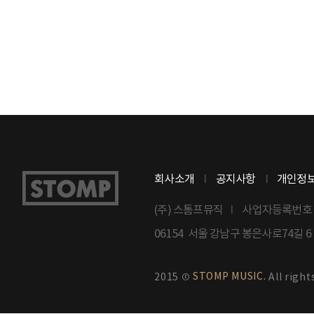
회사소개
공지사항
개인정
(주) 스톰프뮤직
사업자등록번호 : 8
06154 서울 강남구 봉은사로74길 
STOMP MUSIC.
2015 ©
All right