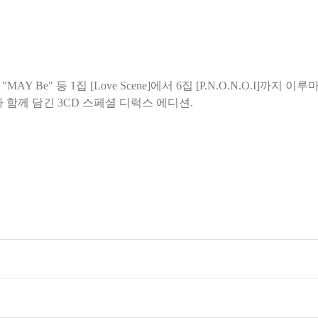
 Love Falls", "MAY Be" 등 1집 [Love Scene]에서 6집 [P.N.O
가 함께 담긴 3CD 스페셜 디럭스 에디션.