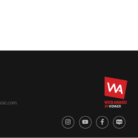
usic.com