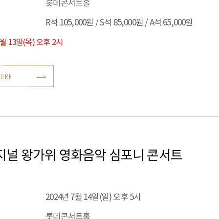
롯데콘서트홀
R석 105,000원 / S석 85,000원 / A석 65,000원
6월 13일(목) 오후 2시
MORE
지널 왕가위 영화음악 심포니 콘서트
2024년 7월 14일(일) 오후 5시
롯데콘서트홀