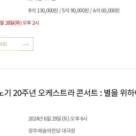
R석 130,000원 / S석 90,000원 / A석 60,000원
5월 28일(화) 오후 2시
MORE
기 20주년 오케스트라 콘서트 : 별을 위
2024년 6월 29일(토) 오후 6시
광주예술의전당 대극장