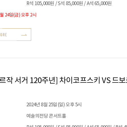
R석 105,000원 / S석 85,000원 / A석 65,000원
5월 24일(금) 오후 2시
MORE
르작 서거 120주년] 차이코프스키 VS 드
2024년 8월 25일(일) 오후 5시
예술의전당 콘서트홀