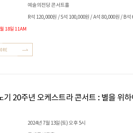
예술의전당 콘서트홀
R석 120,000원 / S석 100,000원 / A석 80,000원 / B석
7월 18일 11AM
MORE
기 20주년 오케스트라 콘서트 : 별을 위하여
2024년 7월 13일(토) 오후 5시