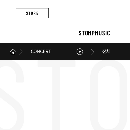
STORE
STOMPMUSIC
CONCERT
전체
STOMPMUSIC
CONCERT
ARTIST
ALBUM
NEWS
BUSINESS
스톰프뮤직 소개
콘서트 소개
아티스트 소개
앨범 소개
스톰프뮤직 소식
스톰프뮤직의 사업