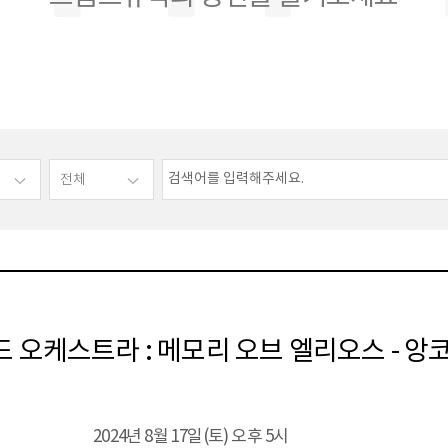
 오케스트라 : 메모리 오브 엘리오스 - 앙
2024년 8월 17일(토) 오후 5시