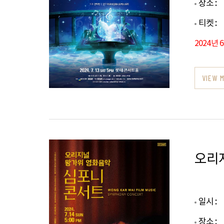
장소 :
티켓 :
2024년 
VIEW 
오리
일시 :
장소 :