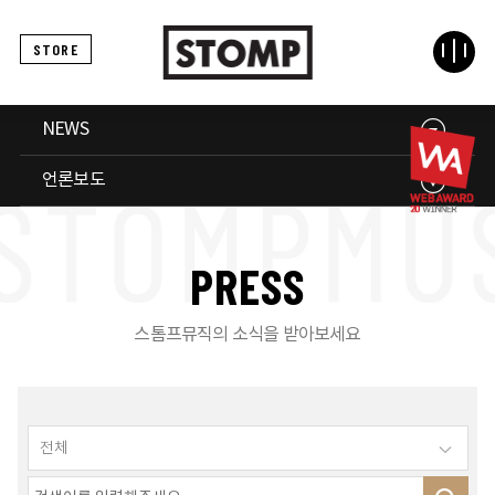
STORE
NEWS
언론보도
P
R
E
S
S
스톰프뮤직의 소식을 받아보세요