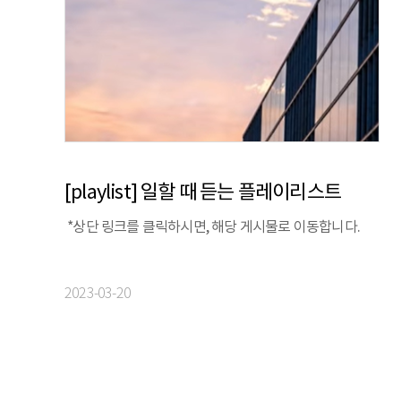
[playlist] 일할 때 듣는 플레이리스트
*상단 링크를 클릭하시면, 해당 게시물로 이동합니다.
2023-03-20