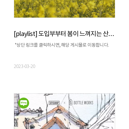
[playlist] 도입부부터 봄이 느껴지는 산뜻한 연주음악 플레이리스트
*상단 링크를 클릭하시면, 해당 게시물로 이동합니다.
2023-03-20