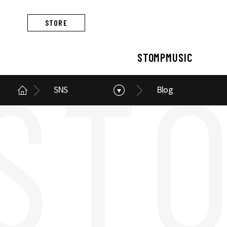
STORE
STOMPMUSIC
SNS
Blog
STOMPMUSIC
CONCERT
ARTIST
ALBUM
NEWS
BUSINESS
스톰프뮤직 소개
콘서트 소개
아티스트 소개
앨범 소개
스톰프뮤직 소식
스톰프뮤직의 사업