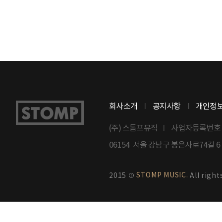
회사소개
공지사항
개인정
(주) 스톰프뮤직
사업자등록번호 : 8
06154 서울 강남구 봉은사로74길 
STOMP MUSIC.
2015 ©
All right