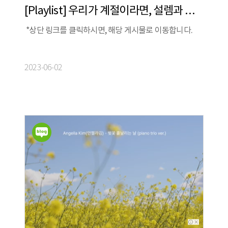
[Playlist] 우리가 계절이라면, 설렘과 아쉬움을 담은 청춘의 시집 Playlist
*상단 링크를 클릭하시면, 해당 게시물로 이동합니다.
2023-06-02