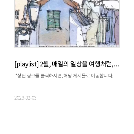
[playlist] 2월, 매일의 일상을 여행처럼, 차/도/락 | 보틀웍스 X 스톰프뮤직 X 정승빈
*상단 링크를 클릭하시면, 해당 게시물로 이동합니다.
2023-02-03