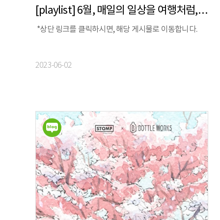
[playlist] 6월, 매일의 일상을 여행처럼, 차/도/락 | 보틀웍스 X 스톰프뮤직 X 정승빈
*상단 링크를 클릭하시면, 해당 게시물로 이동합니다.
2023-06-02