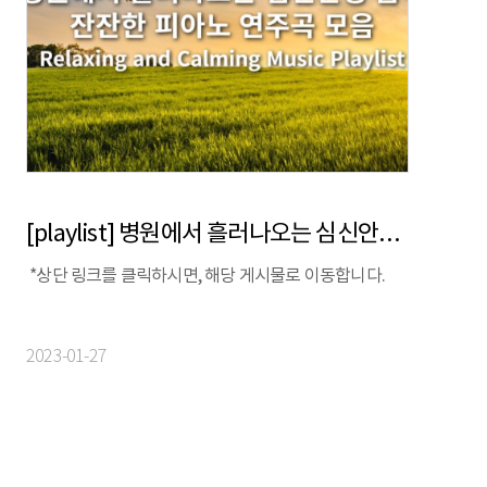
[playlist] 병원에서 흘러나오는 심신안정 음악 | 잔잔한 피아노 연주곡 모음
*상단 링크를 클릭하시면, 해당 게시물로 이동합니다.
2023-01-27