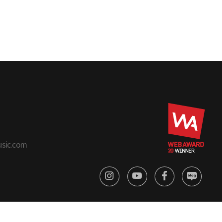
usic.com