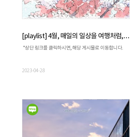
[playlist] 4월, 매일의 일상을 여행처럼, 차/도/락 | 보틀웍스 X 스톰프뮤직 X 정승빈
*상단 링크를 클릭하시면, 해당 게시물로 이동합니다.
2023-04-28