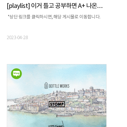
[playlist] 이거 틀고 공부하면 A+ 나온다✏ㅣ중요한건 꺾이지 않는 마음
*상단 링크를 클릭하시면, 해당 게시물로 이동합니다.
2023-04-28