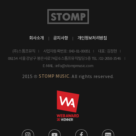
회사소개
공지사항
개인정보처리방침
(주) 스톰프뮤직
사업자등록번호 : 843-81-00051
대표 : 김정현
06154 서울 강남구 봉은사로74길 6 스톰프뮤직빌딩 5층
TEL : 02-2658-3546
E-MAIL : info@stompmusic.com
STOMP MUSIC.
2015 ©
All rights reserved.