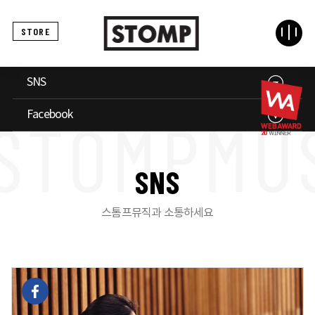
STORE
SNS
Facebook
S
N
S
스톰프뮤직과 소통하세요