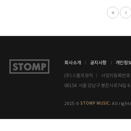
회사소개
공지사항
개인정
(주) 스톰프뮤직
사업자등록번호 : 8
06154 서울 강남구 봉은사로74길 
STOMP MUSIC.
2015 ©
All right