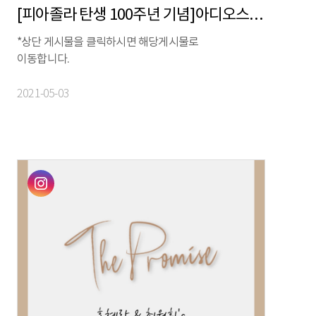
[피아졸라 탄생 100주년 기념]아디오스 피아졸라, 라이브 탱고 티저영상
*상단 게시물을 클릭하시면 해당게시물로
이동합니다.
2021-05-03