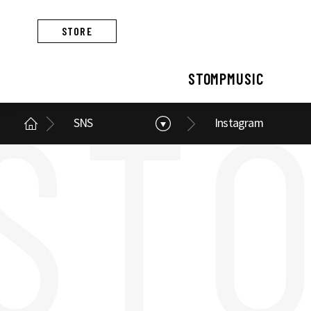
STORE
STOMPMUSIC
SNS
Instagram
STOMPMUSIC
CONCERT
ARTIST
ALBUM
NEWS
BUSINESS
스톰프뮤직 소개
콘서트 소개
아티스트 소개
앨범 소개
스톰프뮤직 소식
스톰프뮤직의 사업