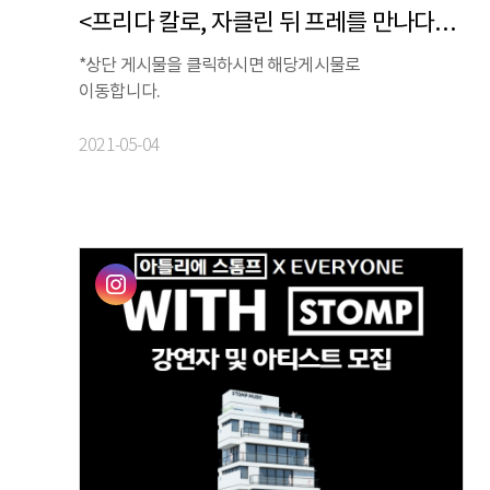
<프리다 칼로, 자클린 뒤 프레를 만나다> 티켓 오픈!
*상단 게시물을 클릭하시면 해당게시물로
이동합니다.
2021-05-04