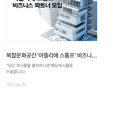
복합문화공간 '아틀리에 스톰프' 비즈니스 파트너 모집
*상단 게시물을 클릭하시면 해당게시물로
이동합니다.
2021-04-29