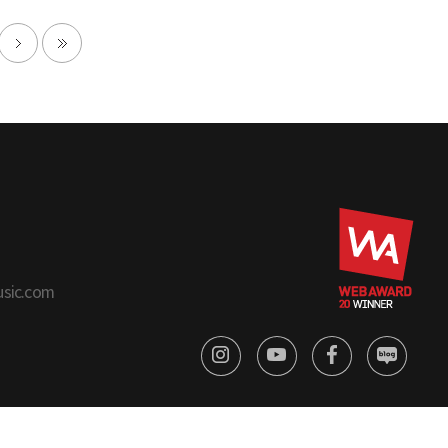
usic.com