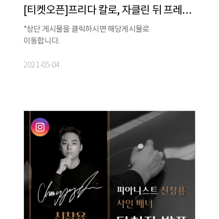
[티켓오픈]프리다 칼로, 자클린 뒤 프레를 만나다
*상단 게시물을 클릭하시면 해당게시물로
이동합니다.
2021-05-04