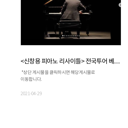
<신창용 피아노 리사이틀> 전국투어 베스트컷 공개!
*상단 게시물을 클릭하시면 해당게시물로
이동합니다.
2021-04-29