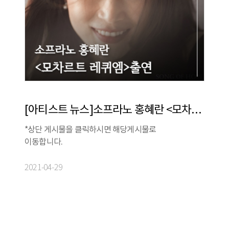
[아티스트 뉴스]소프라노 홍혜란 <모차르트 레퀴엠>출연
*상단 게시물을 클릭하시면 해당게시물로
이동합니다.
2021-04-29