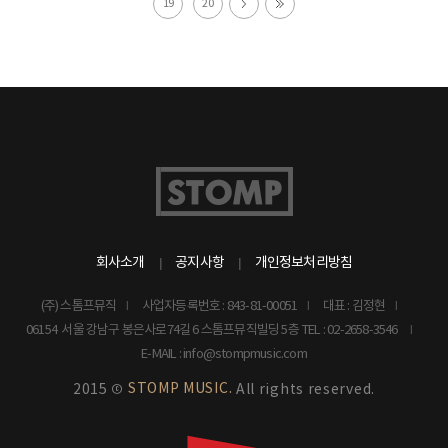
19
20
회사소개
공지사항
개인정보처리방침
(주) 스톰프뮤직
사업자등록번호 : 843-81-00051
대표 : 김정현
06154 서울 강남구 봉은사로74길 6 스톰프뮤직빌딩 5층
TEL : 02-2658-3546
E-MAIL : info@stompmusic.com
STOMP MUSIC.
2015 ©
All rights reserved.