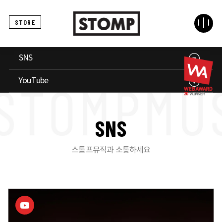
STORE
SNS
YouTube
S
N
S
스톰프뮤직과 소통하세요