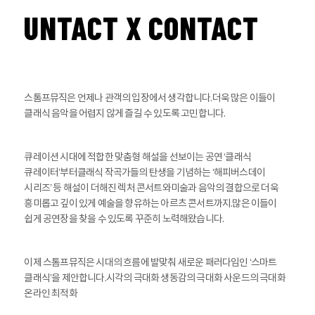
UNTACT X CONTACT
스톰프뮤직은 언제나 관객의 입장에서 생각합니다.
더욱 많은 이들이
클래식 음악을 어렵지 않게 즐길 수 있도록 고민합니다.
큐레이션 시대에 적합한 맞춤형 해설을 선보이는 공연 ‘클래식
큐레이터’부터
클래식 작곡가들의 탄생을 기념하는 ‘해피버스데이
시리즈’ 등 해설이 더해진 렉처 콘서트와
미술과 음악의 결합으로 더욱
흥미롭고 깊이 있게 예술을 향유하는 아르츠 콘서트까지.
많은 이들이
쉽게 공연장을 찾을 수 있도록 꾸준히 노력해왔습니다.
이제 스톰프뮤직은 시대의 흐름에 발맞춰 새로운 패러다임인 ‘스마트
클래식’을 제안합니다.
시각의 극대화 생동감의 극대화 사운드의 극대화
온라인 최적화