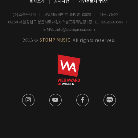
회사소개
공지사항
개인정보처리방침
(주) 스톰프뮤직
사업자등록번호 : 843-81-00051
대표 : 김정현
06154 서울 강남구 봉은사로74길 6 스톰프뮤직빌딩 5층
TEL : 02-2658-3546
E-MAIL : info@stompmusic.com
STOMP MUSIC.
2015 ©
All rights reserved.