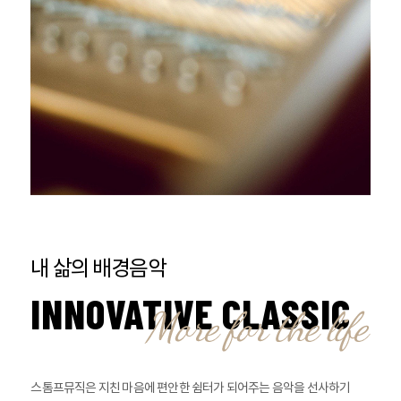
내 삶의 배경음악
INNOVATIVE CLASSIC
스톰프뮤직은 지친 마음에 편안한 쉼터가 되어주는 음악을 선사하기