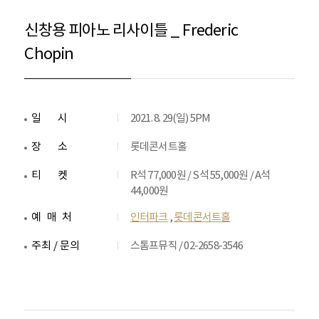
신창용 피아노 리사이틀 _ Frederic
Chopin
일시
2021. 8. 29(일) 5PM
장소
롯데콘서트홀
티켓
R석 77,000원 / S석 55,000원 / A석
44,000원
예매처
인터파크
,
롯데콘서트홀
주최 / 문의
스톰프뮤직 / 02-2658-3546