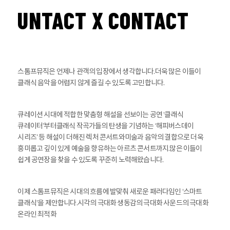
UNTACT X CONTACT
스톰프뮤직은 언제나 관객의 입장에서 생각합니다.
더욱 많은 이들이
클래식 음악을 어렵지 않게 즐길 수 있도록 고민합니다.
큐레이션 시대에 적합한 맞춤형 해설을 선보이는 공연 ‘클래식
큐레이터’부터
클래식 작곡가들의 탄생을 기념하는 ‘해피버스데이
시리즈’ 등 해설이 더해진 렉처 콘서트와
미술과 음악의 결합으로 더욱
흥미롭고 깊이 있게 예술을 향유하는 아르츠 콘서트까지.
많은 이들이
쉽게 공연장을 찾을 수 있도록 꾸준히 노력해왔습니다.
이제 스톰프뮤직은 시대의 흐름에 발맞춰 새로운 패러다임인 ‘스마트
클래식’을 제안합니다.
시각의 극대화 생동감의 극대화 사운드의 극대화
온라인 최적화