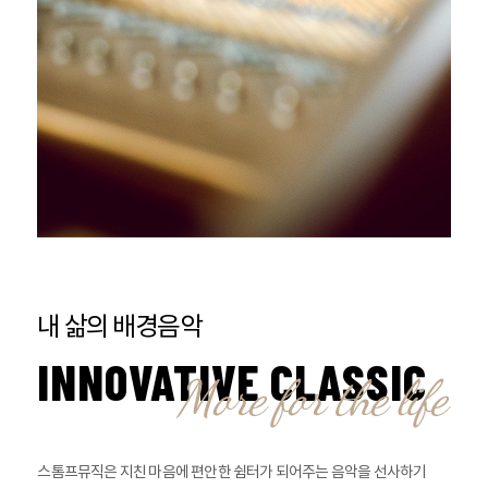
내 삶의 배경음악
INNOVATIVE CLASSIC
스톰프뮤직은 지친 마음에 편안한 쉼터가 되어주는 음악을 선사하기