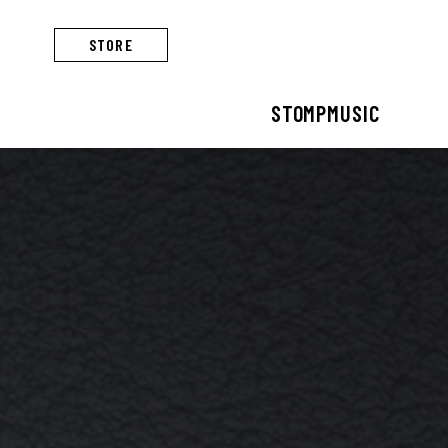
STORE
STOMPMUSIC
STOMPMUSIC
CONCERT
ARTIST
ALBUM
NEWS
BUSINESS
스톰프뮤직 소개
콘서트 소개
아티스트 소개
앨범 소개
스톰프뮤직 소식
스톰프뮤직의 사업