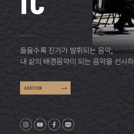
I
C
들을수록 진가가 발휘되는 음악,
내 삶의 배경음악이 되는 음악을 선사
AUDITION