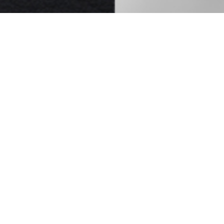
T
클래식 디깅 클럽 - 슈만