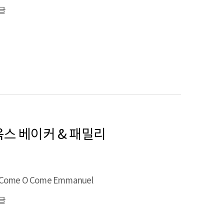
글
재니 옥스 베이커 & 패밀리
Come O Come Emmanuel
글