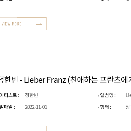
VIEW MORE
정한빈 - Lieber Franz (친애하는 프란츠에
아티스트 :
정한빈
앨범명 :
Li
발매일 :
2022-11-01
형태 :
정