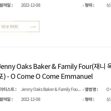
발매일 :
2022-12-08
형태 :
싱
VIEW MORE
Jenny Oaks Baker & Family Four(
포) - O Come O Come Emmanuel
아티스트 :
Jenny Oaks Baker & Family Four(재니 옥스 베이커 & 패밀리 포)
앨범명 :
O 
발매일 :
2022-12-08
형태 :
싱