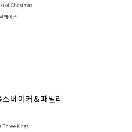
st of Christmas
필레이션
재니 옥스 베이커 & 패밀리
 Three Kings