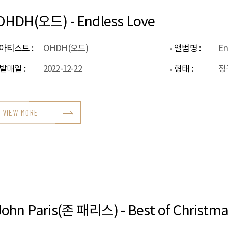
OHDH(오드) - Endless Love
아티스트 :
OHDH(오드)
앨범명 :
En
발매일 :
2022-12-22
형태 :
정
VIEW MORE
John Paris(존 패리스) - Best of Christm