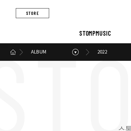
STORE
STOMPMUSIC
ALBUM
2022
STOMPMUSIC
CONCERT
ARTIST
ALBUM
NEWS
BUSINESS
스톰프뮤직 소개
콘서트 소개
아티스트 소개
앨범 소개
스톰프뮤직 소식
스톰프뮤직의 사업
스톰