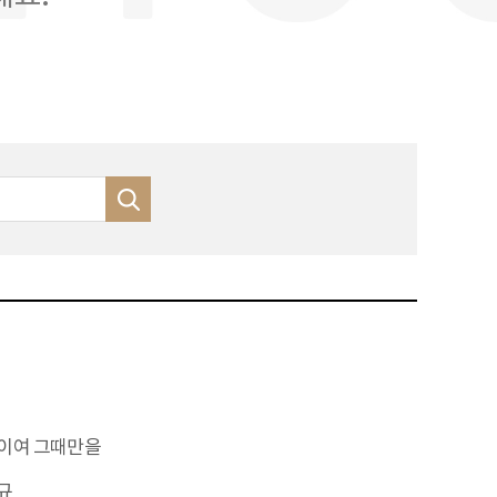
이여 그때만을
규