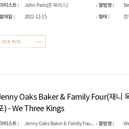
아티스트 :
John Paris(존 패리스)
앨범명 :
Be
발매일 :
2022-12-15
형태 :
컴
VIEW MORE
Jenny Oaks Baker & Family Four(
포) - We Three Kings
아티스트 :
Jenny Oaks Baker & Family Four(재니 옥스 베이커 & 패밀리 포)
앨범명 :
We