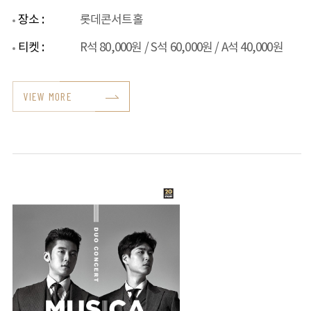
장소 :
롯데콘서트홀
티켓 :
R석 80,000원 / S석 60,000원 / A석 40,000원
VIEW MORE