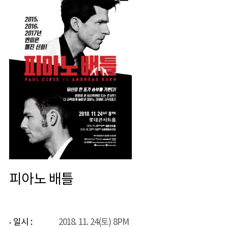
피아노 배틀
일시 :
2018. 11. 24(토) 8PM