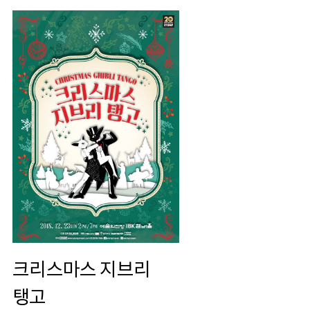
크리스마스 지브리
탱고