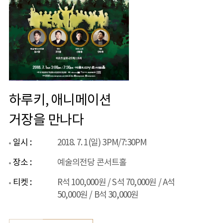
하루키, 애니메이션
거장을 만나다
일시 :
2018. 7. 1(일) 3PM/7:30PM
장소 :
예술의전당 콘서트홀
티켓 :
R석 100,000원 / S석 70,000원 / A석
50,000원 / B석 30,000원