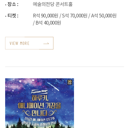
장소 :
예술의전당 콘서트홀
티켓 :
R석 90,000원 / S석 70,000원 / A석 50,000원
/ B석 40,000원
VIEW MORE