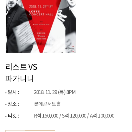
리스트 VS
파가니니
일시 :
2018. 11. 29 (목) 8PM
장소 :
롯데콘서트홀
티켓 :
R석 150,000 / S석 120,000 / A석 100,000