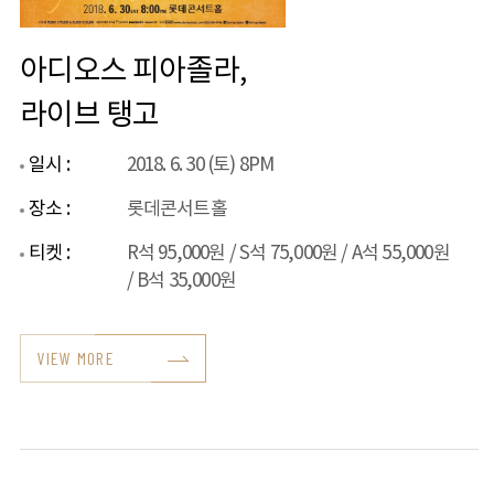
아디오스 피아졸라,
라이브 탱고
일시 :
2018. 6. 30 (토) 8PM
장소 :
롯데콘서트홀
티켓 :
R석 95,000원 / S석 75,000원 / A석 55,000원
/ B석 35,000원
VIEW MORE