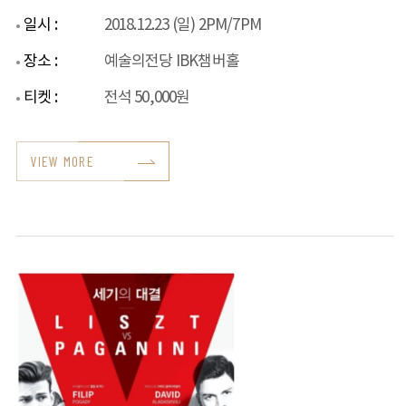
일시 :
2018.12.23 (일) 2PM/7PM
장소 :
예술의전당 IBK챔버홀
티켓 :
전석 50,000원
VIEW MORE