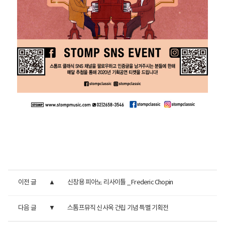
이전 글
신창용 피아노 리사이틀 _ Frederic Chopin
다음 글
스톰프뮤직 신사옥 건립 기념 특별 기획전