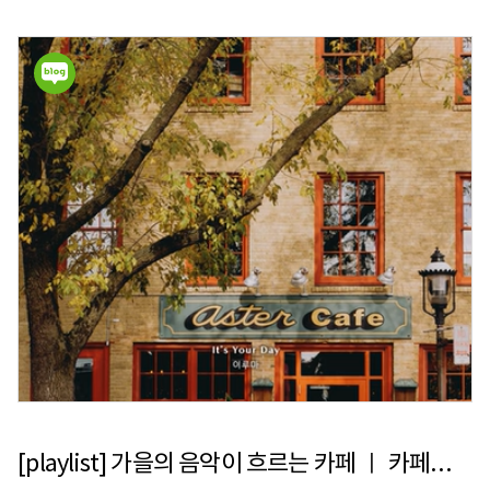
[playlist] 가을의 음악이 흐르는 카페 ㅣ 카페에서 듣기 좋은 음악 TOP50