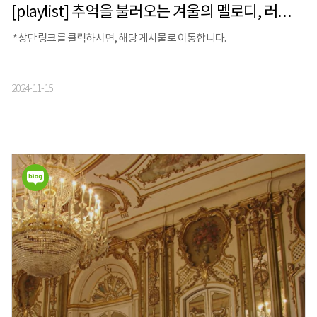
[playlist] 추억을 불러오는 겨울의 멜로디, 러브레터 OST (Orchestra ver.)
*상단 링크를 클릭하시면, 해당 게시물로 이동합니다.
2024-11-15