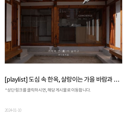
[playlist] 도심 속 한옥, 살랑이는 가을 바람과 함께 듣는 음악 | 버틀러리 X 스톰프뮤직
*상단 링크를 클릭하시면, 해당 게시물로 이동합니다.
2024-01-10