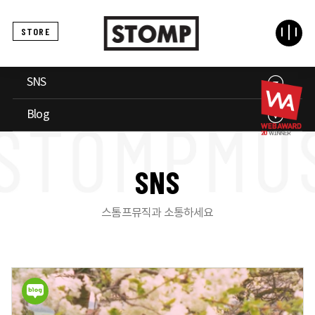
STORE
SNS
Blog
S
N
S
스톰프뮤직과 소통하세요