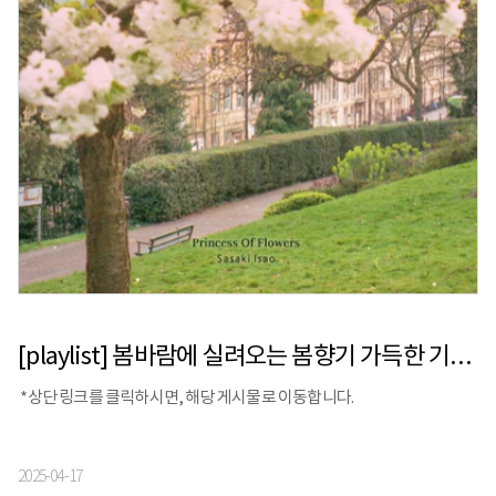
[playlist] 봄바람에 실려오는 봄향기 가득한 기분 좋은 감성 연주곡
*상단 링크를 클릭하시면, 해당 게시물로 이동합니다.
2025-04-17