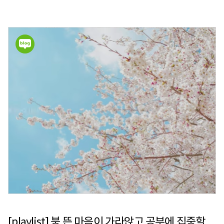
[playlist] 붕 뜬 마음이 가라앉고 공부에 집중할 수 있는 음악 플레이리스트