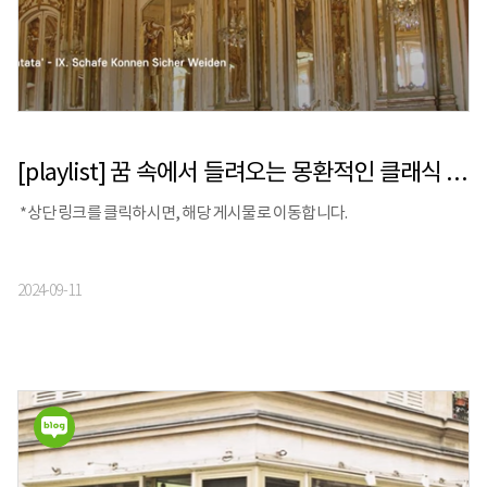
[playlist] 꿈 속에서 들려오는 몽환적인 클래식 음악 | 들을수록 빠져드는 클래식 명곡
*상단 링크를 클릭하시면, 해당 게시물로 이동합니다.
2024-09-11